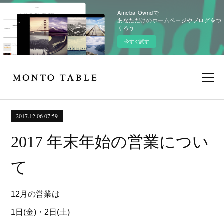
Ameba Owndで
あなただけのホームページやブログをつ
くろう
今すぐ試す
2017.12.06 07:59
2017 年末年始の営業につい
て
12月の営業は
1日(金)・2日(土)